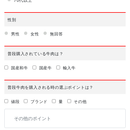
70代以上
性別
男性
女性
無回答
普段購入されている牛肉は？
国産和牛
国産牛
輸入牛
普段牛肉を購入される時の選ぶポイントは？
値段
ブランド
量
その他